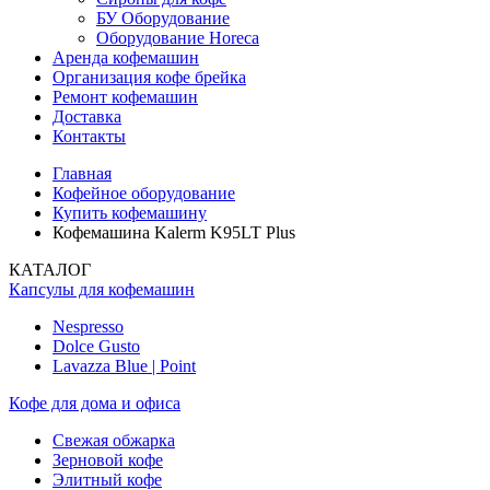
БУ Оборудование
Оборудование Horeca
Аренда кофемашин
Организация кофе брейка
Ремонт кофемашин
Доставка
Контакты
Главная
Кофейное оборудование
Купить кофемашину
Кофемашина Kalerm K95LT Plus
КАТАЛОГ
Капсулы для кофемашин
Nespresso
Dolce Gusto
Lavazza Blue | Point
Кофе для дома и офиса
Свежая обжарка
Зерновой кофе
Элитный кофе