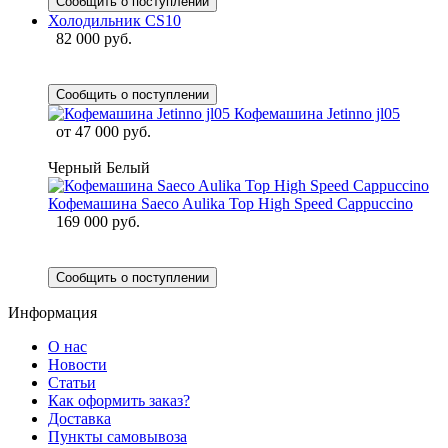
Сообщить о поступлении
Холодильник CS10
82 000 руб.
Сообщить о поступлении
Кофемашина Jetinno jl05
от
47 000 руб.
Черный
Белый
Кофемашина Saeco Aulika Top High Speed Cappuccino
169 000 руб.
Сообщить о поступлении
Информация
О нас
Новости
Статьи
Как оформить заказ?
Доставка
Пункты самовывоза