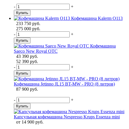
-
+
Купить
Кофемашина Kalerm О113
233 750 руб.
275 000 руб.
-
+
Купить
Кофемашина
Saeco New Royal OTC
43 390 руб.
52 390 руб.
-
+
Купить
Кофемашина Jetinno JL15 ВT-MW - PRO (8 литров)
87 900 руб.
-
+
Купить
Капсульная кофемашина Nespresso Krups Essenza mini
от
14 900 руб.