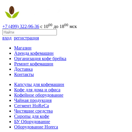
00
00
+7 (499) 322-96-36
с 10
до 18
мск
вход
регистрация
Магазин
Аренда кофемашин
Организация кофе брейка
Ремонт кофемашин
Доставка
Контакты
Капсулы для кофемашин
Кофе для дома и офиса
Кофейное оборудование
Чайная продукция
Сегмент HoReCa
Чистящие средства
Сиропы для кофе
БУ Оборудование
Оборудование Horeca