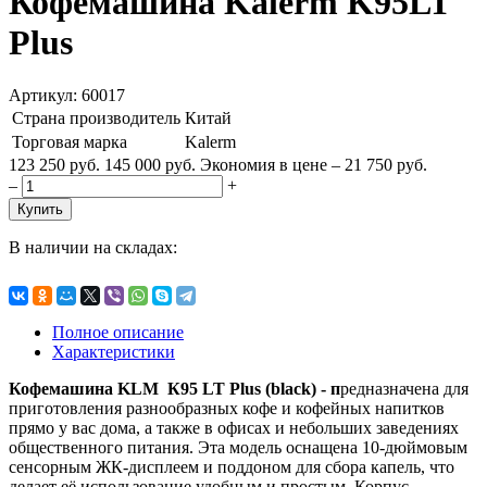
Кофемашина Kalerm K95LT
Plus
Артикул: 60017
Страна производитель
Китай
Торговая марка
Kalerm
123 250 руб.
145 000 руб.
Экономия в цене – 21 750 руб.
–
+
Купить
В наличии на складах:
Полное описание
Характеристики
Кофемашина KLM К95 LT Plus (black) - п
редназначена для
приготовления разнообразных кофе и кофейных напитков
прямо у вас дома, а также в офисах и небольших заведениях
общественного питания. Эта модель оснащена 10-дюймовым
сенсорным ЖК-дисплеем и поддоном для сбора капель, что
делает её использование удобным и простым. Корпус