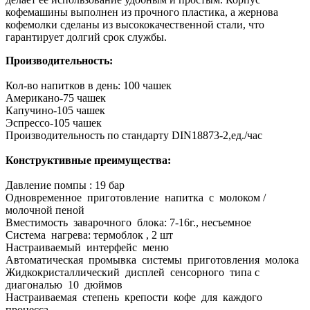
кофемашины выполнен из прочного пластика, а жернова
кофемолки сделаны из высококачественной стали, что
гарантирует долгий срок службы.
Производительность:
Кол-во напитков в день: 100 чашек
Американо-75 чашек
Капучино-105 чашек
Эспрессо-105 чашек
Производительность по стандарту DIN18873-2,ед./час
Конструктивные преимущества:
Давление помпы : 19 бар
Одновременное приготовление напитка с молоком /
молочной пеной
Вместимость заварочного блока: 7-16г., несъемное
Система нагрева: термоблок , 2 шт
Настраиваемый интерфейс меню
Автоматическая промывка системы приготовления молока
Жидкокристаллический дисплей сенсорного типа с
диагональю 10 дюймов
Настраиваемая степень крепости кофе для каждого
процесса