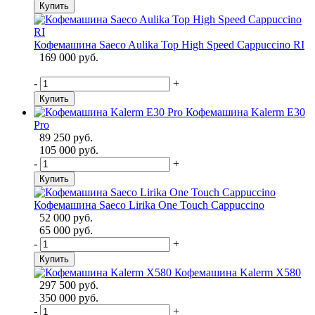
Купить
Кофемашина Saeco Aulika Top High Speed Cappuccino RI
169 000 руб.
-
+
Купить
Кофемашина Kalerm E30
Pro
89 250 руб.
105 000 руб.
-
+
Купить
Кофемашина Saeco Lirika One Touch Cappuccino
52 000 руб.
65 000 руб.
-
+
Купить
Кофемашина Kalerm X580
297 500 руб.
350 000 руб.
-
+