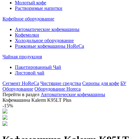
Молотый кофе
Растворимые напитки
Кофейное оборудование
Автоматические кофемашины
Кофемолки
Холодильное оборудование
Рожковые кофемашины HoReCa
Чайная продукция
Пакетированный Чай
Листовой чай
Сегмент HoReCa
Чистящие средства
Сиропы для кофе
БУ
Оборудование
Оборудование Horeca
Перейти в раздел
Автоматические кофемашины
Кофемашина Kalerm K95LT Plus
-15%