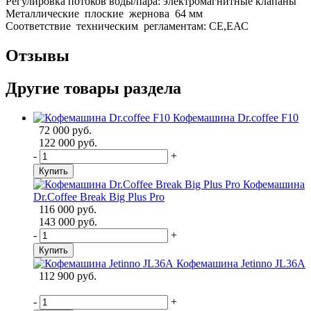
Регулировка потоков воды/пара: электромагнитные клапаны
Металлические плоские жернова 64 мм
Соответствие техническим регламентам: CE,ЕАС
Отзывы
Другие товары раздела
Кофемашина Dr.coffee F10
72 000 руб.
122 000 руб.
-
+
Купить
Кофемашина
Dr.Coffee Break Big Plus Pro
116 000 руб.
143 000 руб.
-
+
Купить
Кофемашина Jetinno JL36A
112 900 руб.
-
+