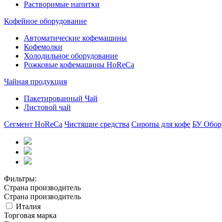
Растворимые напитки
Кофейное оборудование
Автоматические кофемашины
Кофемолки
Холодильное оборудование
Рожковые кофемашины HoReCa
Чайная продукция
Пакетированный Чай
Листовой чай
Сегмент HoReCa
Чистящие средства
Сиропы для кофе
БУ Обор
Фильтры:
Страна производитель
Страна производитель
Италия
Торговая марка