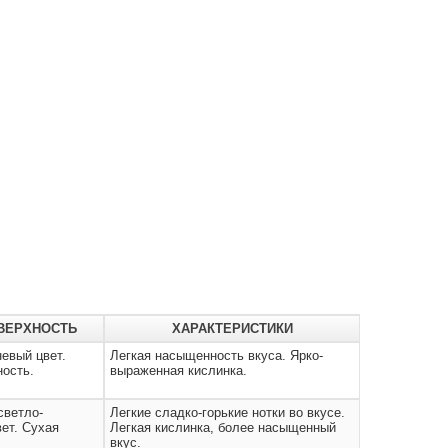
ОВЕРХНОСТЬ
ХАРАКТЕРИСТИКИ
евый цвет.
Легкая насыщенность вкуса. Ярко-
ность.
выраженная кислинка.
ветло-
Легкие сладко-горькие нотки во вкусе.
ет. Сухая
Легкая кислинка, более насыщенный
вкус.