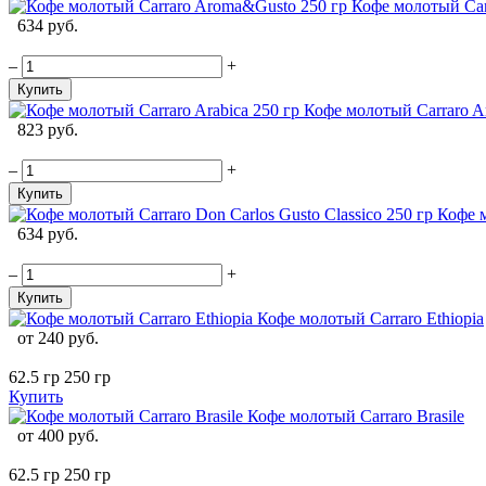
Кофе молотый Car
634 руб.
–
+
Купить
Кофе молотый Carraro Ar
823 руб.
–
+
Купить
Кофе м
634 руб.
–
+
Купить
Кофе молотый Carraro Ethiopia
от
240 руб.
62.5 гр
250 гр
Купить
Кофе молотый Carraro Brasile
от
400 руб.
62.5 гр
250 гр