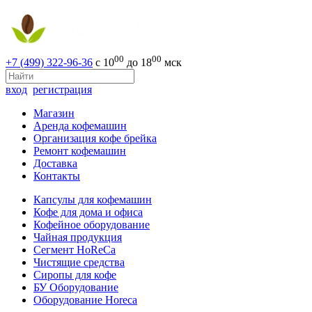
00
00
+7 (499) 322-96-36
с 10
до 18
мск
вход
регистрация
Магазин
Аренда кофемашин
Организация кофе брейка
Ремонт кофемашин
Доставка
Контакты
Капсулы для кофемашин
Кофе для дома и офиса
Кофейное оборудование
Чайная продукция
Сегмент HoReCa
Чистящие средства
Сиропы для кофе
БУ Оборудование
Оборудование Horeca