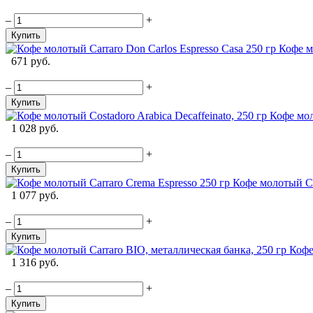
–
+
Купить
Кофе м
671 руб.
–
+
Купить
Кофе мол
1 028 руб.
–
+
Купить
Кофе молотый Ca
1 077 руб.
–
+
Купить
Кофе
1 316 руб.
–
+
Купить