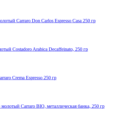
олотый Carraro Don Carlos Espresso Casa 250 гр
отый Costadoro Arabica Decaffeinato, 250 гр
rraro Crema Espresso 250 гр
 молотый Carraro BIO, металлическая банка, 250 гр