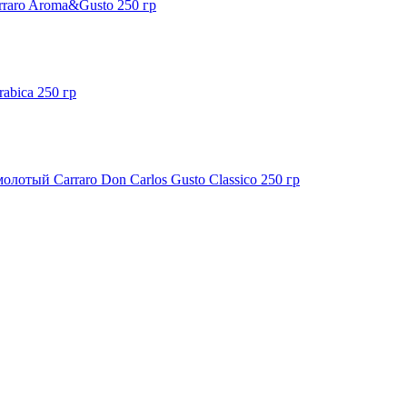
raro Aroma&Gusto 250 гр
abica 250 гр
олотый Carraro Don Carlos Gusto Classico 250 гр