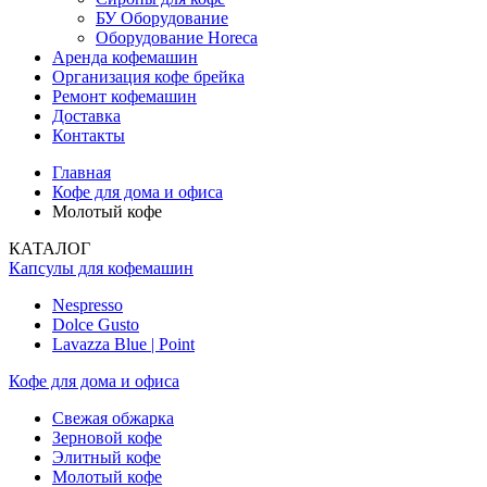
БУ Оборудование
Оборудование Horeca
Аренда кофемашин
Организация кофе брейка
Ремонт кофемашин
Доставка
Контакты
Главная
Кофе для дома и офиса
Молотый кофе
КАТАЛОГ
Капсулы для кофемашин
Nespresso
Dolce Gusto
Lavazza Blue | Point
Кофе для дома и офиса
Свежая обжарка
Зерновой кофе
Элитный кофе
Молотый кофе