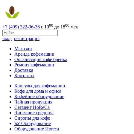
00
00
+7 (499) 322-96-36
с 10
до 18
мск
вход
регистрация
Магазин
Аренда кофемашин
Организация кофе брейка
Ремонт кофемашин
Доставка
Контакты
Капсулы для кофемашин
Кофе для дома и офиса
Кофейное оборудование
Чайная продукция
Сегмент HoReCa
Чистящие средства
Сиропы для кофе
БУ Оборудование
Оборудование Horeca