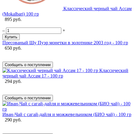
Классический черный чай Ассам
(Mokalbari) 100 гр
895 руб.
–
+
Купить
Пресованый Шу Пуэр монетки в золотнике 2003 год - 100 гр
650 руб.
Сообщить о поступлении
Классический
черный чай Ассам 17 - 100 гр
294 руб.
Сообщить о поступлении
Иван-Чай с сагай-дайля и можжевельником (БИО чай) - 100 гр
290 руб.