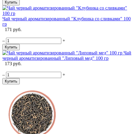
Купить
Чай черный ароматизированный "Клубника со сливками" 100
гр
171 руб.
–
+
Купить
Чай
черный ароматизированный "Липовый мед" 100 гр
173 руб.
–
+
Купить