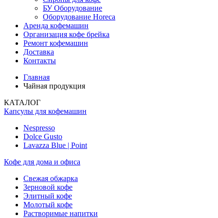
БУ Оборудование
Оборудование Horeca
Аренда кофемашин
Организация кофе брейка
Ремонт кофемашин
Доставка
Контакты
Главная
Чайная продукция
КАТАЛОГ
Капсулы для кофемашин
Nespresso
Dolce Gusto
Lavazza Blue | Point
Кофе для дома и офиса
Свежая обжарка
Зерновой кофе
Элитный кофе
Молотый кофе
Растворимые напитки