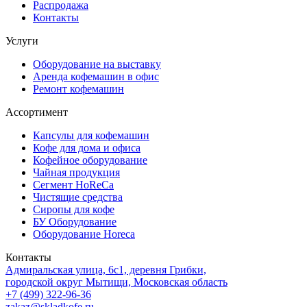
Распродажа
Контакты
Услуги
Оборудование на выставку
Аренда кофемашин в офис
Ремонт кофемашин
Ассортимент
Капсулы для кофемашин
Кофе для дома и офиса
Кофейное оборудование
Чайная продукция
Сегмент HoReCa
Чистящие средства
Сиропы для кофе
БУ Оборудование
Оборудование Horeca
Контакты
Адмиральская улица, 6с1, деревня Грибки,
городской округ Мытищи, Московская область
+7 (499) 322-96-36
zakaz@skladkofe.ru