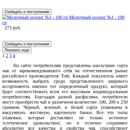
Сообщить о поступлении
Молочный оолонг №1 - 100
гр
273 руб.
Сообщить о поступлении
Показать еще
1
2
3
4
На сайте потребителям представлены наилучшие сорта
чая от зарекомендовавшего себя на отечественном рынке
российского производителя Totti. Каждый покупатель имеет
возможность выбрать среди представленного широкого
ассортимента именно тот определенный продукт, который
будет соответствовать всем его вкусовым индивидуальным
потребностям. Благодаря разной расфасовке, потребители
могут приобрести чай в различном количестве: 100, 200 и 250
граммов. Черный, зеленый, и белый сорта упакованы в
вакуумную, жестяную, картонную банки. Все эти типы
упаковки, которые доставляют не только истинное
эстетическое удовольствие, но и отлично сохраняют
абсолютно все качества и свойства чая, способствуют