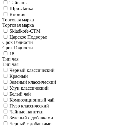
Тайвань
Шри-Ланка
Япония
Торговая марка
Торговая марка
Skladkofe-CTM
Царское Подворье
Срок Годности
Срок Годности
18
Тип чая
Тип чая
Черный классический
Красный
Зеленый классический
Улун классический
Белый чай
Композиционный чай
Пуэр классический
Чайные напитки
Зеленый с добавками
Черный с добавками