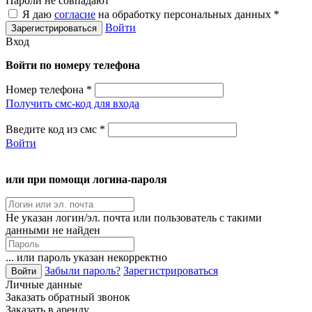
Пароли не совпадают
Я даю
согласие
на обработку персональных данных *
Войти
Вход
Войти по номеру телефона
Номер телефона
*
Получить смс-код для входа
Введите код из смс
*
Войти
или при помощи логина-пароля
Не указан логин/эл. почта или пользователь с такими
данными не найден
... или пароль указан некорректно
Забыли пароль?
Зарегистрироваться
Личные данные
Заказать обратный звонок
Заказать в аренду