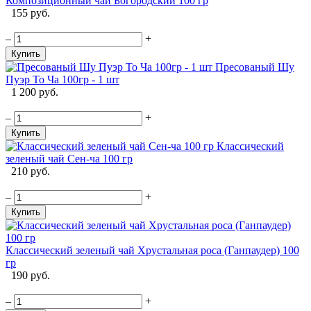
Композиционный чай Богородский 100 гр
155 руб.
–
+
Купить
Пресованый Шу
Пуэр То Ча 100гр - 1 шт
1 200 руб.
–
+
Купить
Классический
зеленый чай Сен-ча 100 гр
210 руб.
–
+
Купить
Классический зеленый чай Хрустальная роса (Ганпаудер) 100
гр
190 руб.
–
+