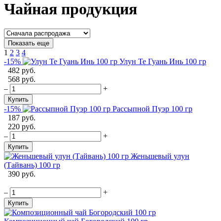
Чайная продукция
Показать еще
1
2
3
4
-15%
Улун Те Гуань Инь 100 гр
482 руб.
568 руб.
–
+
Купить
-15%
Рассыпной Пуэр 100 гр
187 руб.
220 руб.
–
+
Купить
Женьшевый улун
(Тайвань) 100 гр
390 руб.
–
+
Купить