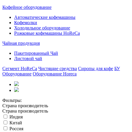
Кофейное оборудование
Автоматические кофемашины
Кофемолки
Холодильное оборудование
Рожковые кофемашины HoReCa
Чайная продукция
Пакетированный Чай
Листовой чай
Сегмент HoReCa
Чистящие средства
Сиропы для кофе
БУ
Оборудование
Оборудование Horeca
Фильтры:
Страна производитель
Страна производитель
Индия
Китай
Россия