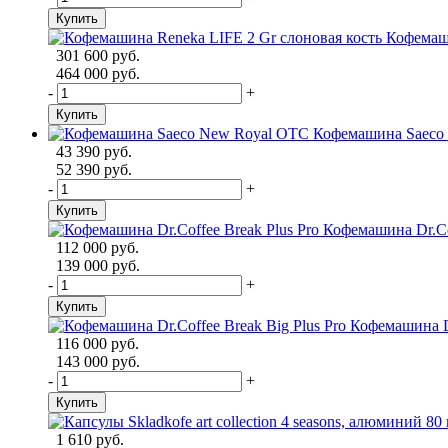
Купить
Кофемаши
301 600 руб.
464 000 руб.
-
+
Купить
Кофемашина Saeco
43 390 руб.
52 390 руб.
-
+
Купить
Кофемашина Dr.Cof
112 000 руб.
139 000 руб.
-
+
Купить
Кофемашина Dr
116 000 руб.
143 000 руб.
-
+
Купить
1 610 руб.