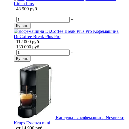
Lirika Plus
48 900 руб.
-
+
Купить
Кофемашина
Dr.Coffee Break Plus Pro
112 000 руб.
139 000 руб.
-
+
Купить
Капсульная кофемашина Nespresso
Krups Essenza mini
от
14 900 руб.