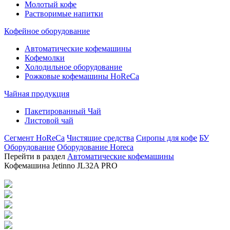
Молотый кофе
Растворимые напитки
Кофейное оборудование
Автоматические кофемашины
Кофемолки
Холодильное оборудование
Рожковые кофемашины HoReCa
Чайная продукция
Пакетированный Чай
Листовой чай
Сегмент HoReCa
Чистящие средства
Сиропы для кофе
БУ
Оборудование
Оборудование Horeca
Перейти в раздел
Автоматические кофемашины
Кофемашина Jetinno JL32A PRO