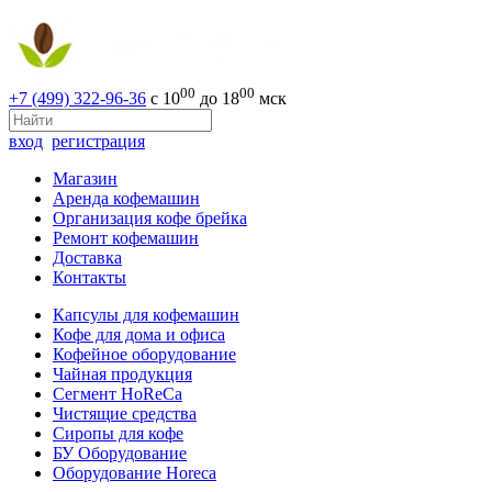
00
00
+7 (499) 322-96-36
с 10
до 18
мск
вход
регистрация
Магазин
Аренда кофемашин
Организация кофе брейка
Ремонт кофемашин
Доставка
Контакты
Капсулы для кофемашин
Кофе для дома и офиса
Кофейное оборудование
Чайная продукция
Сегмент HoReCa
Чистящие средства
Сиропы для кофе
БУ Оборудование
Оборудование Horeca