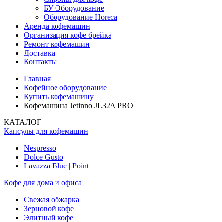
БУ Оборудование
Оборудование Horeca
Аренда кофемашин
Организация кофе брейка
Ремонт кофемашин
Доставка
Контакты
Главная
Кофейное оборудование
Купить кофемашину
Кофемашина Jetinno JL32A PRO
КАТАЛОГ
Капсулы для кофемашин
Nespresso
Dolce Gusto
Lavazza Blue | Point
Кофе для дома и офиса
Свежая обжарка
Зерновой кофе
Элитный кофе