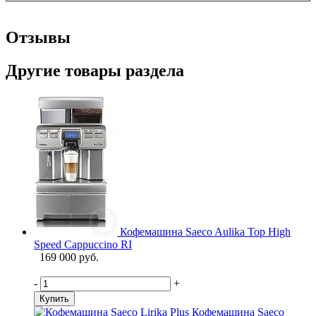
Отзывы
Другие товары раздела
Кофемашина Saeco Aulika Top High
Speed Cappuccino RI
169 000 руб.
-
+
Купить
Кофемашина Saeco