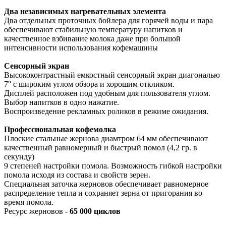
Два независимых нагревательных элемента
Два отдельных проточных бойлера для горячей воды и пара
обеспечивают стабильную температуру напитков и
качественное взбивание молока даже при большой
интенсивности использования кофемашины
Сенсорный экран
Высококонтрастный емкостный сенсорный экран диагональю
7'' с широким углом обзора и хорошим откликом.
Дисплей расположен под удобным для пользователя углом.
Выбор напитков в одно нажатие.
Воспроизведение рекламных роликов в режиме ожидания.
Профессиональная кофемолка
Плоские стальные жернова диамтром 64 мм обеспечивают
качественный равномерный и быстрый помол (4,2 гр. в
секунду)
9 степеней настройки помола. Возможность гибкой настройки
помола исходя из состава и свойств зерен.
Специальная заточка жерновов обеспечивает равномерное
распределение тепла и сохраняет зерна от пригорания во
время помола.
Ресурс жерновов -
65 000 циклов