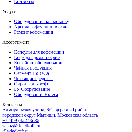
Контакты
Услуги
Оборудование на выставку
Аренда кофемашин в офис
Ремонт кофемашин
Ассортимент
Капсулы для кофемашин
Кофе для дома и офиса
Кофейное оборудование
Чайная продукция
Сегмент HoReCa
Чистящие средства
Сиропы для кофе
БУ Оборудование
Оборудование Horeca
Контакты
Адмиральская улица, 6с1, деревня Грибки,
городской округ Мытищи, Московская область
+7 (499) 322-96-36
zakaz@skladkofe.ru
@skladkoferu