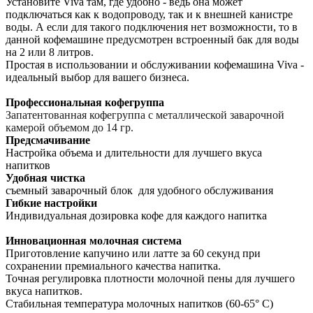
Установите Viva там, где удобно - ведь она может
подключаться как к водопроводу, так и к внешней канистре
воды. А если для такого подключения нет возможности, то в
данной кофемашине предусмотрен встроенный бак для воды
на 2 или 8 литров.
Простая в использовании и обслуживании кофемашина Viva -
идеальный выбор для вашего бизнеса.
Профессиональная кофегруппа
За
Запатентованная кофегруппа с металлической заварочной
камерой объемом до 14 гр.
па
тентован
Предсмачивание
Настройка объема и длительности для лучшего вкуса
напитков
Удобная чистка
съемный заварочный блок для удобного обслуживания
Гибкие настройки
Индивидуальная дозировка кофе для каждого напитка
Инновационная молочная система
Приготовление капучино или латте за 60 секунд при
сохранении премиального качества напитка.
Точная регулировка плотности молочной пены для лучшего
вкуса напитков.
Стабильная температура молочных напитков (60-65° С)