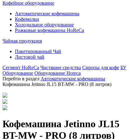
Кофейное оборудование
Автоматические кофемашины
Кофемолки
Холодильное оборудование
Рожковые кофемашины HoReCa
Чайная продукция
Пакетированный Чай
Листовой чай
Сегмент HoReCa
Чистящие средства
Сиропы для кофе
БУ
Оборудование
Оборудование Horeca
Перейти в раздел
Автоматические кофемашины
Кофемашина Jetinno JL15 ВT-MW - PRO (8 литров)
Кофемашина Jetinno JL15
ВT-MW - PRO (8 литров)