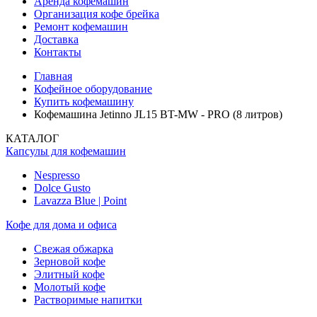
Аренда кофемашин
Организация кофе брейка
Ремонт кофемашин
Доставка
Контакты
Главная
Кофейное оборудование
Купить кофемашину
Кофемашина Jetinno JL15 ВT-MW - PRO (8 литров)
КАТАЛОГ
Капсулы для кофемашин
Nespresso
Dolce Gusto
Lavazza Blue | Point
Кофе для дома и офиса
Свежая обжарка
Зерновой кофе
Элитный кофе
Молотый кофе
Растворимые напитки