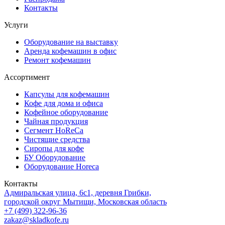
Контакты
Услуги
Оборудование на выставку
Аренда кофемашин в офис
Ремонт кофемашин
Ассортимент
Капсулы для кофемашин
Кофе для дома и офиса
Кофейное оборудование
Чайная продукция
Сегмент HoReCa
Чистящие средства
Сиропы для кофе
БУ Оборудование
Оборудование Horeca
Контакты
Адмиральская улица, 6с1, деревня Грибки,
городской округ Мытищи, Московская область
+7 (499) 322-96-36
zakaz@skladkofe.ru