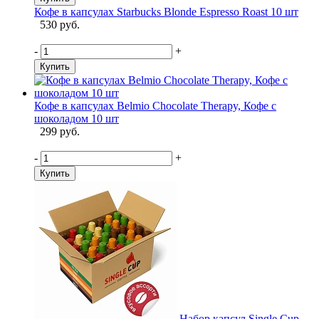
Кофе в капсулах Starbucks Blonde Espresso Roast 10 шт
530 руб.
-
+
Купить
Кофе в капсулах Belmio Chocolate Therapy, Кофе с
шоколадом 10 шт
299 руб.
-
+
Купить
Набор капсул Single Cup