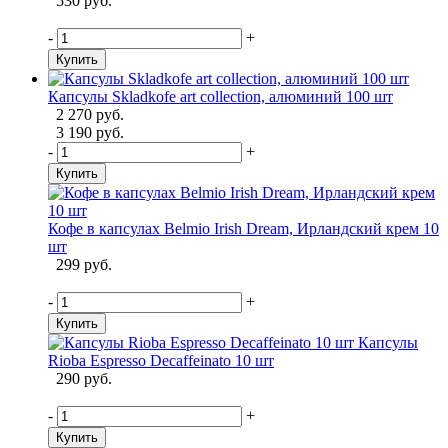
530 руб.
-
+
Купить
Капсулы Skladkofe art collection, алюминий 100 шт
2 270 руб.
3 190 руб.
-
+
Купить
Кофе в капсулах Belmio Irish Dream, Ирландский крем 10
шт
299 руб.
-
+
Купить
Капсулы
Rioba Espresso Decaffeinato 10 шт
290 руб.
-
+
Купить