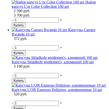
Набор
капсул L'or Color Collection 100 шт
2 590 руб.
3 700 руб.
-
+
Купить
Капсулы Carraro
Rwanda 10 шт
372 руб.
-
+
Купить
Капсулы Skladkofe gentlemen's, алюминий 100 шт
3 190 руб.
-
+
Купить
Капсулы L'OR Espresso Delizioso, алюминиевые 10 шт
320 руб.
-
+
Купить