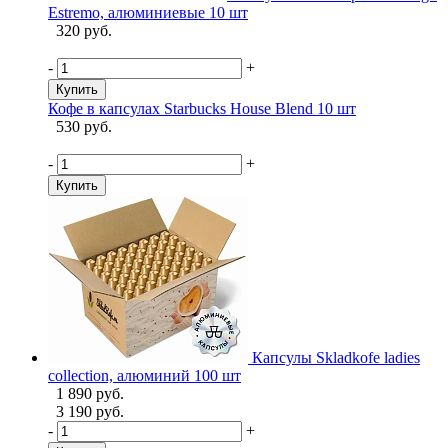
Estremo, алюминиевые 10 шт
320 руб.
-
+
Купить
Кофе в капсулах Starbucks House Blend 10 шт
530 руб.
-
+
Купить
Капсулы Skladkofe ladies
collection, алюминий 100 шт
1 890 руб.
3 190 руб.
-
+