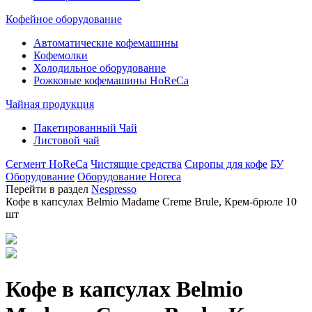
Кофейное оборудование
Автоматические кофемашины
Кофемолки
Холодильное оборудование
Рожковые кофемашины HoReCa
Чайная продукция
Пакетированный Чай
Листовой чай
Сегмент HoReCa
Чистящие средства
Сиропы для кофе
БУ
Оборудование
Оборудование Horeca
Перейти в раздел
Nespresso
Кофе в капсулах Belmio Madame Creme Brule, Крем-брюле 10
шт
Кофе в капсулах Belmio