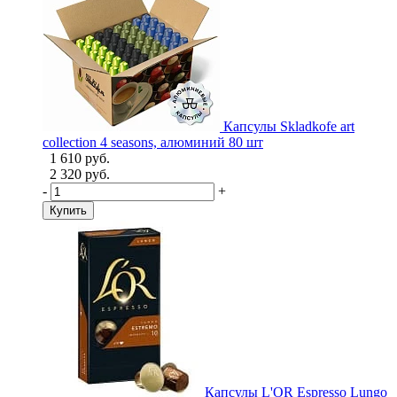
Капсулы Skladkofe art
collection 4 seasons, алюминий 80 шт
1 610 руб.
2 320 руб.
-
+
Купить
Капсулы L'OR Espresso Lungo