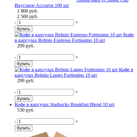
Вкусовое Ассорти 100 шт
1 800 руб.
2 500 руб.
-
+
Купить
Кофе
в капсулах Belmio Espresso Fortissimo 10 шт
299 руб.
-
+
Купить
Кофе в
капсулах Belmio Lungo Fortissimo 10 шт
299 руб.
-
+
Купить
Кофе в капсулах Starbucks Breakfast Blend 10 шт
530 руб.
-
+
Купить