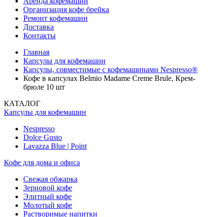
Аренда кофемашин
Организация кофе брейка
Ремонт кофемашин
Доставка
Контакты
Главная
Капсулы для кофемашин
Капсулы, совместимые с кофемашинами Nespresso®
Кофе в капсулах Belmio Madame Creme Brule, Крем-
брюле 10 шт
КАТАЛОГ
Капсулы для кофемашин
Nespresso
Dolce Gusto
Lavazza Blue | Point
Кофе для дома и офиса
Свежая обжарка
Зерновой кофе
Элитный кофе
Молотый кофе
Растворимые напитки