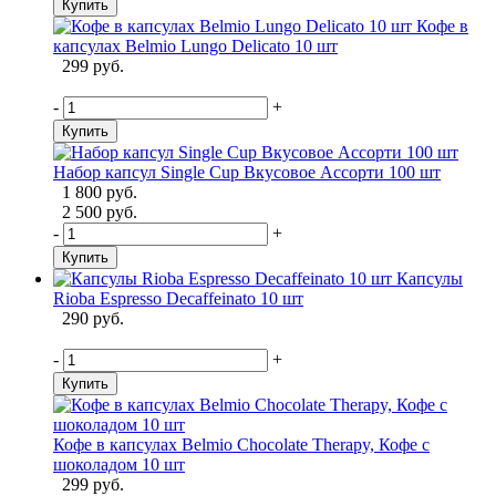
Купить
Кофе в
капсулах Belmio Lungo Delicato 10 шт
299 руб.
-
+
Купить
Набор капсул Single Cup Вкусовое Ассорти 100 шт
1 800 руб.
2 500 руб.
-
+
Купить
Капсулы
Rioba Espresso Decaffeinato 10 шт
290 руб.
-
+
Купить
Кофе в капсулах Belmio Chocolate Therapy, Кофе с
шоколадом 10 шт
299 руб.