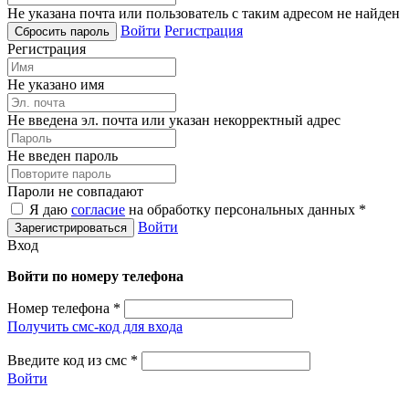
Не указана почта или пользователь с таким адресом не найден
Войти
Регистрация
Регистрация
Не указано имя
Не введена эл. почта или указан некорректный адрес
Не введен пароль
Пароли не совпадают
Я даю
согласие
на обработку персональных данных *
Войти
Вход
Войти по номеру телефона
Номер телефона
*
Получить смс-код для входа
Введите код из смс
*
Войти