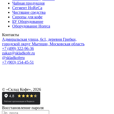
Чайная продукция
Сегмент HoReCa
Чистящие средства
Сиропы для кофе
БУ Оборудование
Оборудование Horeca
Контакты
Адмиральская улица, 6с1, деревня Грибки,
городской округ Мытищи, Московская область
+7 (499) 322-96-36
zakaz@skladkofe.ru
@skladkoferu
+7 (903) 154-45-51
© «Склад Кофе», 2026
Восстановление пароля