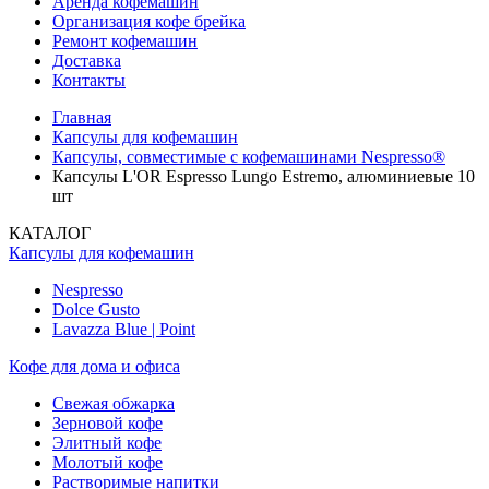
Аренда кофемашин
Организация кофе брейка
Ремонт кофемашин
Доставка
Контакты
Главная
Капсулы для кофемашин
Капсулы, совместимые с кофемашинами Nespresso®
Капсулы L'OR Espresso Lungo Estremo, алюминиевые 10
шт
КАТАЛОГ
Капсулы для кофемашин
Nespresso
Dolce Gusto
Lavazza Blue | Point
Кофе для дома и офиса
Свежая обжарка
Зерновой кофе
Элитный кофе
Молотый кофе
Растворимые напитки