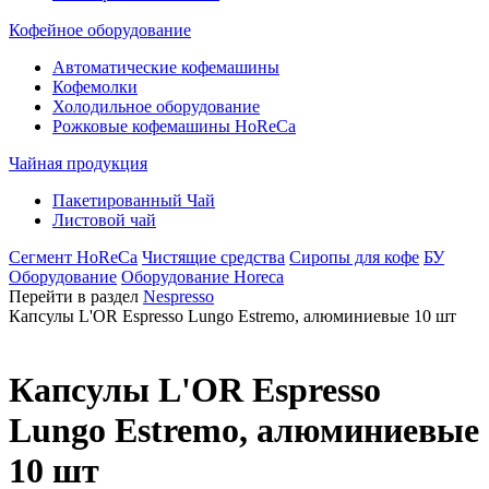
Кофейное оборудование
Автоматические кофемашины
Кофемолки
Холодильное оборудование
Рожковые кофемашины HoReCa
Чайная продукция
Пакетированный Чай
Листовой чай
Сегмент HoReCa
Чистящие средства
Сиропы для кофе
БУ
Оборудование
Оборудование Horeca
Перейти в раздел
Nespresso
Капсулы L'OR Espresso Lungo Estremo, алюминиевые 10 шт
Капсулы L'OR Espresso
Lungo Estremo, алюминиевые
10 шт