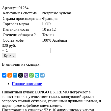
Артикул: 01264
Капсульная система
Nespresso systems
Страна производитель
Франция
Торговая марка
L'OR
Интенсивность
10 из 12
Степени обжарки
?
Темная
Состав кофе
100% Арабика
320 руб.
–
+
Купить
В наличии на складах:
Полное описание
Пикантный купаж LUNGO ESTREMO погружает в
таинственное путешествие сквозь волнующий аромат
эспрессо темной обжарки, усиленный пряными нотами, и
дарит яркое кофейное впечатление.
Представлен в упаковке 52 г, 10 алюминиевых капсул.