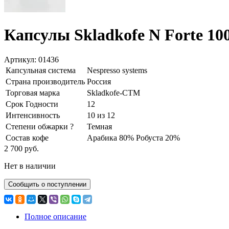
Капсулы Skladkofe N Forte 10
Артикул: 01436
Капсульная система
Nespresso systems
Страна производитель
Россия
Торговая марка
Skladkofe-CTM
Срок Годности
12
Интенсивность
10 из 12
Степени обжарки
?
Темная
Состав кофе
Арабика 80% Робуста 20%
2 700 руб.
Нет в наличии
Сообщить о поступлении
Полное описание