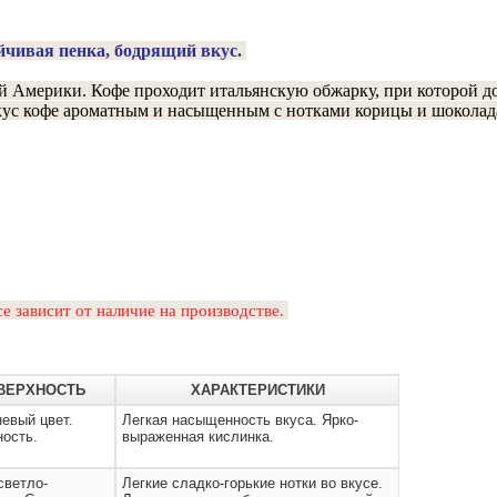
йчивая пенка, бодрящий вкус.
й Америки. Кофе проходит итальянскую обжарку, при которой до
вкус кофе ароматным и насыщенным с нотками корицы и шоколад
е зависит от наличие на производстве.
ОВЕРХНОСТЬ
ХАРАКТЕРИСТИКИ
евый цвет.
Легкая насыщенность вкуса. Ярко-
ность.
выраженная кислинка.
ветло-
Легкие сладко-горькие нотки во вкусе.