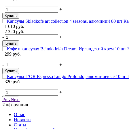
-
+
Купить
Ка
1 610 руб.
2 320 руб.
-
+
Купить
299 руб.
-
+
Купить
320 руб.
-
+
Купить
Prev
Next
Информация
О нас
Новости
Статьи