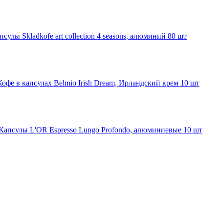
псулы Skladkofe art collection 4 seasons, алюминий 80 шт
Кофе в капсулах Belmio Irish Dream, Ирландский крем 10 шт
Капсулы L'OR Espresso Lungo Profondo, алюминиевые 10 шт