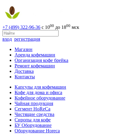
00
00
+7 (499) 322-96-36
с 10
до 18
мск
вход
регистрация
Магазин
Аренда кофемашин
Организация кофе брейка
Ремонт кофемашин
Доставка
Контакты
Капсулы для кофемашин
Кофе для дома и офиса
Кофейное оборудование
Чайная продукция
Сегмент HoReCa
Чистящие средства
Сиропы для кофе
БУ Оборудование
Оборудование Horeca