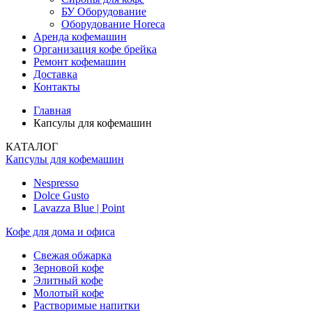
БУ Оборудование
Оборудование Horeca
Аренда кофемашин
Организация кофе брейка
Ремонт кофемашин
Доставка
Контакты
Главная
Капсулы для кофемашин
КАТАЛОГ
Капсулы для кофемашин
Nespresso
Dolce Gusto
Lavazza Blue | Point
Кофе для дома и офиса
Свежая обжарка
Зерновой кофе
Элитный кофе
Молотый кофе
Растворимые напитки