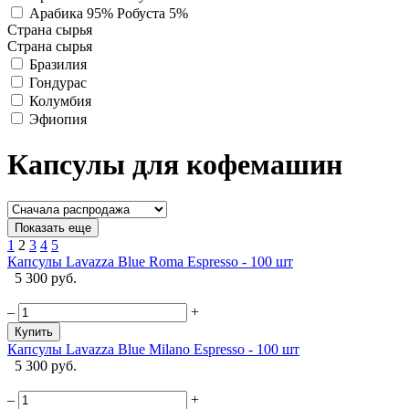
Арабика 95% Робуста 5%
Страна сырья
Страна сырья
Бразилия
Гондурас
Колумбия
Эфиопия
Капсулы для кофемашин
Показать еще
1
2
3
4
5
Капсулы Lavazza Blue Roma Espresso - 100 шт
5 300 руб.
–
+
Купить
Капсулы Lavazza Blue Milano Espresso - 100 шт
5 300 руб.
–
+