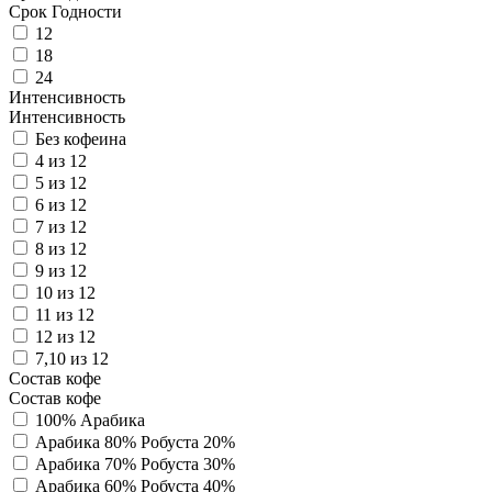
Срок Годности
12
18
24
Интенсивность
Интенсивность
Без кофеина
4 из 12
5 из 12
6 из 12
7 из 12
8 из 12
9 из 12
10 из 12
11 из 12
12 из 12
7,10 из 12
Состав кофе
Состав кофе
100% Арабика
Арабика 80% Робуста 20%
Арабика 70% Робуста 30%
Арабика 60% Робуста 40%