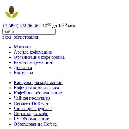
00
00
+7 (499) 322-96-36
с 10
до 18
мск
вход
регистрация
Магазин
Аренда кофемашин
Организация кофе брейка
Ремонт кофемашин
Доставка
Контакты
Капсулы для кофемашин
Кофе для дома и офиса
Кофейное оборудование
Чайная продукция
Сегмент HoReCa
Чистящие средства
Сиропы для кофе
БУ Оборудование
Оборудование Horeca