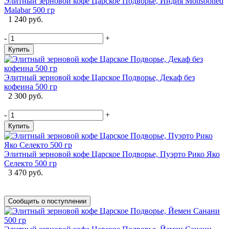
Элитный зерновой кофе Царское Подворье, Индия Monsooned
Malabar 500 гр
1 240 руб.
-
+
Купить
Элитный зерновой кофе Царское Подворье, Декаф без
кофеина 500 гр
2 300 руб.
-
+
Купить
Элитный зерновой кофе Царское Подворье, Пуэрто Рико Яко
Селекто 500 гр
3 470 руб.
Сообщить о поступлении