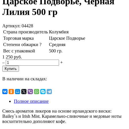
Царское Подворье, Черная
Лилия 500 гр
Артикул: 04428
Страна производитель
Колумбия
Торговая марка
Царское Подворье
Степени обжарки
?
Средняя
Вес с упаковкой
500 гр.
1 250 руб.
–
+
Купить
В наличии на складах:
Полное описание
Смесь ароматов ликеров на основе ирландского виски:
Bailey`s и Irish Mist. Карамельно-сливочные и медовые ноты
восхитительно дополняют кофе.