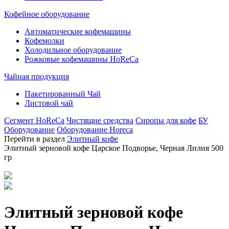
Кофейное оборудование
Автоматические кофемашины
Кофемолки
Холодильное оборудование
Рожковые кофемашины HoReCa
Чайная продукция
Пакетированный Чай
Листовой чай
Сегмент HoReCa
Чистящие средства
Сиропы для кофе
БУ
Оборудование
Оборудование Horeca
Перейти в раздел
Элитный кофе
Элитный зерновой кофе Царское Подворье, Черная Лилия 500
гр
Элитный зерновой кофе