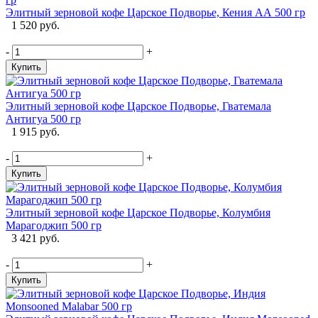
Элитный зерновой кофе Царское Подворье, Кения АА 500 гр
1 520 руб.
-
+
Купить
Элитный зерновой кофе Царское Подворье, Гватемала
Антигуа 500 гр
1 915 руб.
-
+
Купить
Элитный зерновой кофе Царское Подворье, Колумбия
Марагоджип 500 гр
3 421 руб.
-
+
Купить