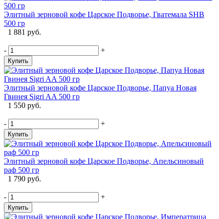
Элитный зерновой кофе Царское Подворье, Гватемала SHB
500 гр
1 881 руб.
-
+
Купить
Элитный зерновой кофе Царское Подворье, Папуа Новая
Гвинея Sigri AA 500 гр
1 550 руб.
-
+
Купить
Элитный зерновой кофе Царское Подворье, Апельсиновый
раф 500 гр
1 790 руб.
-
+
Купить