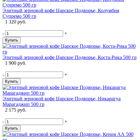
Элитный зерновой кофе Царское Подворье, Колумбия
Супремо 500 гр
1 320 руб.
-
+
Купить
Элитный зерновой кофе Царское Подворье, Коста-Рика 500 гр
1 900 руб.
-
+
Купить
Элитный зерновой кофе Царское Подворье, Никарагуа
Марагаджип 500 гр
2 175 руб.
-
+
Купить