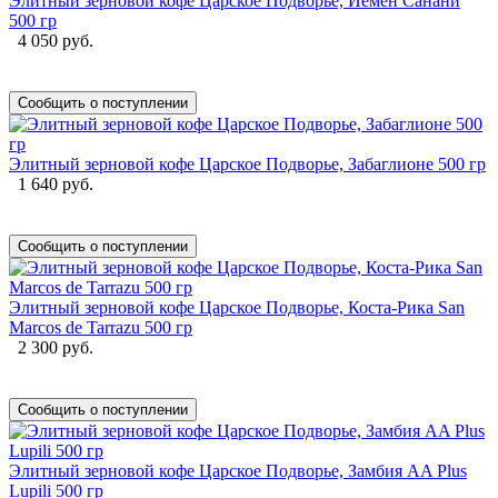
Элитный зерновой кофе Царское Подворье, Йемен Санани
500 гр
4 050 руб.
Сообщить о поступлении
Элитный зерновой кофе Царское Подворье, Забаглионе 500 гр
1 640 руб.
Сообщить о поступлении
Элитный зерновой кофе Царское Подворье, Коста-Рика San
Marcos de Tarrazu 500 гр
2 300 руб.
Сообщить о поступлении
Элитный зерновой кофе Царское Подворье, Замбия AA Plus
Lupili 500 гр