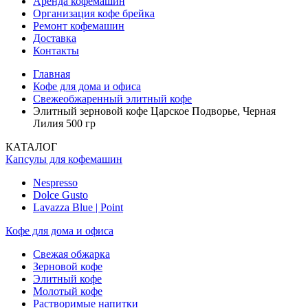
Аренда кофемашин
Организация кофе брейка
Ремонт кофемашин
Доставка
Контакты
Главная
Кофе для дома и офиса
Свежеобжаренный элитный кофе
Элитный зерновой кофе Царское Подворье, Черная
Лилия 500 гр
КАТАЛОГ
Капсулы для кофемашин
Nespresso
Dolce Gusto
Lavazza Blue | Point
Кофе для дома и офиса
Свежая обжарка
Зерновой кофе
Элитный кофе
Молотый кофе
Растворимые напитки