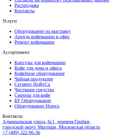
Распродажа
Контакты
Услуги
Оборудование на выставку
Аренда кофемашин в офис
Ремонт кофемашин
Ассортимент
Капсулы для кофемашин
Кофе для дома и офиса
Кофейное оборудование
Чайная продукция
Сегмент HoReCa
Чистящие средства
Сиропы для кофе
БУ Оборудование
Оборудование Horeca
Контакты
Адмиральская улица, 6с1, деревня Грибки,
городской округ Мытищи, Московская область
+7 (499) 322-96-36