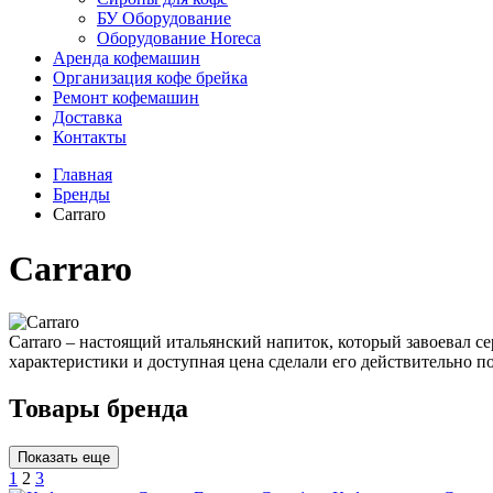
БУ Оборудование
Оборудование Horeca
Аренда кофемашин
Организация кофе брейка
Ремонт кофемашин
Доставка
Контакты
Главная
Бренды
Carraro
Carraro
Carraro – настоящий итальянский напиток, который завоевал 
характеристики и доступная цена сделали его действительно по
Товары бренда
Показать еще
1
2
3