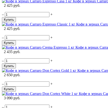
Кофе в зернах Carraro
2 425 руб.
–
+
Купить
Кофе в зернах Carra
2 425 руб.
–
+
Купить
Кофе в зернах Carra
2 435 руб.
–
+
Купить
Кофе в зернах Carr
2 650 руб.
–
+
Купить
Кофе в зернах Car
3 090 руб.
–
+