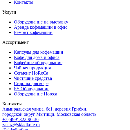
Контакты
Услуги
Оборудование на выставку
Аренда кофемашин в офис
Ремонт кофемашин
Ассортимент
Капсулы для кофемашин
Кофе для дома и офиса
Кофейное оборудование
Чайная продукция
Сегмент HoReCa
Чистящие средства
Сиропы для кофе
БУ Оборудование
Оборудование Horeca
Контакты
Адмиральская улица, 6с1, деревня Грибки,
городской округ Мытищи, Московская область
+7 (499) 322-96-36
zakaz@skladkofe.ru
@skladkoferu