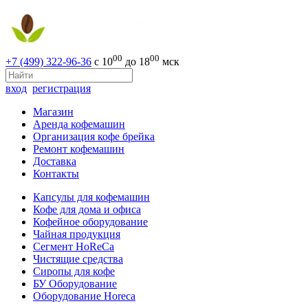
00
00
+7 (499) 322-96-36
с 10
до 18
мск
вход
регистрация
Магазин
Аренда кофемашин
Организация кофе брейка
Ремонт кофемашин
Доставка
Контакты
Капсулы для кофемашин
Кофе для дома и офиса
Кофейное оборудование
Чайная продукция
Сегмент HoReCa
Чистящие средства
Сиропы для кофе
БУ Оборудование
Оборудование Horeca