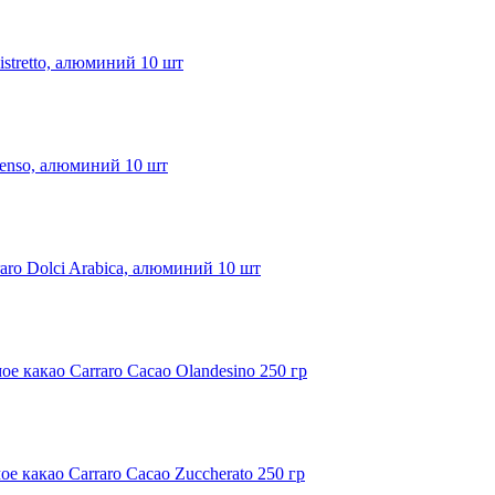
istretto, алюминий 10 шт
tenso, алюминий 10 шт
aro Dolci Arabica, алюминий 10 шт
ое какао Carraro Cacao Olandesino 250 гр
е какао Carraro Cacao Zuccherato 250 гр