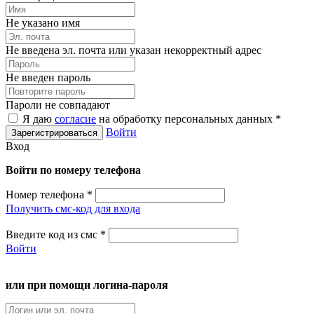
Не указано имя
Не введена эл. почта или указан некорректный адрес
Не введен пароль
Пароли не совпадают
Я даю
согласие
на обработку персональных данных *
Войти
Вход
Войти по номеру телефона
Номер телефона
*
Получить смс-код для входа
Введите код из смс
*
Войти
или при помощи логина-пароля