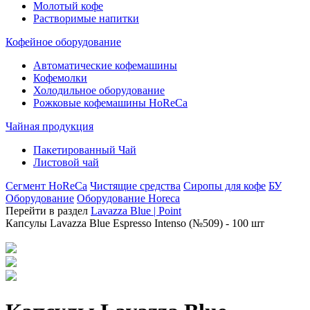
Молотый кофе
Растворимые напитки
Кофейное оборудование
Автоматические кофемашины
Кофемолки
Холодильное оборудование
Рожковые кофемашины HoReCa
Чайная продукция
Пакетированный Чай
Листовой чай
Сегмент HoReCa
Чистящие средства
Сиропы для кофе
БУ
Оборудование
Оборудование Horeca
Перейти в раздел
Lavazza Blue | Point
Капсулы Lavazza Blue Espresso Intenso (№509) - 100 шт