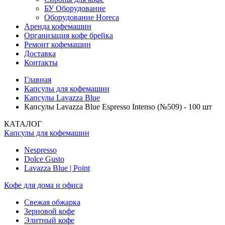
БУ Оборудование
Оборудование Horeca
Аренда кофемашин
Организация кофе брейка
Ремонт кофемашин
Доставка
Контакты
Главная
Капсулы для кофемашин
Капсулы Lavazza Blue
Капсулы Lavazza Blue Espresso Intenso (№509) - 100 шт
КАТАЛОГ
Капсулы для кофемашин
Nespresso
Dolce Gusto
Lavazza Blue | Point
Кофе для дома и офиса
Свежая обжарка
Зерновой кофе
Элитный кофе