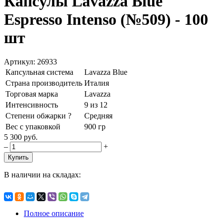
Капсулы Lavazza Blue
Espresso Intenso (№509) - 100
шт
Артикул: 26933
Капсульная система
Lavazza Blue
Страна производитель
Италия
Торговая марка
Lavazza
Интенсивность
9 из 12
Степени обжарки
?
Средняя
Вес с упаковкой
900 гр
5 300 руб.
–
+
Купить
В наличии на складах:
Полное описание