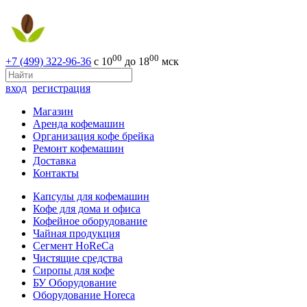
00
00
+7 (499) 322-96-36
с 10
до 18
мск
вход
регистрация
Магазин
Аренда кофемашин
Организация кофе брейка
Ремонт кофемашин
Доставка
Контакты
Капсулы для кофемашин
Кофе для дома и офиса
Кофейное оборудование
Чайная продукция
Сегмент HoReCa
Чистящие средства
Сиропы для кофе
БУ Оборудование
Оборудование Horeca