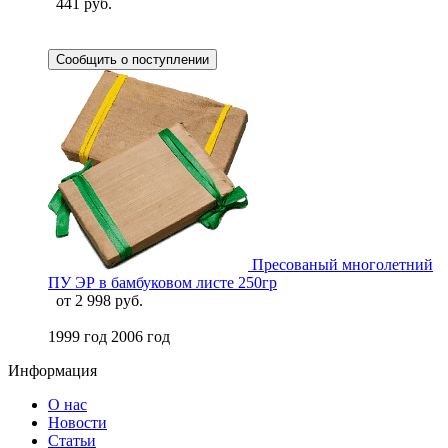
441 руб.
Сообщить о поступлении
Пресованый многолетний
ПУ ЭР в бамбуковом листе 250гр
от
2 998 руб.
1999 год
2006 год
Информация
О нас
Новости
Статьи