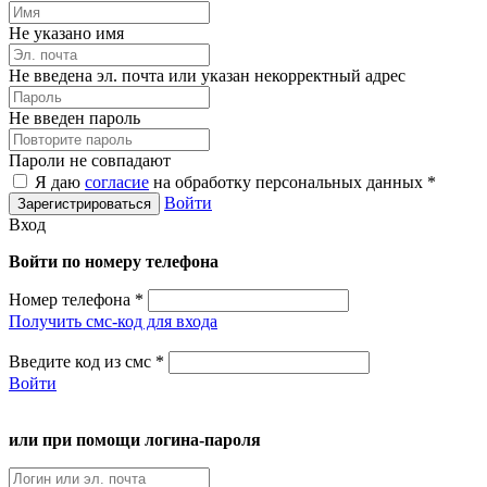
Не указано имя
Не введена эл. почта или указан некорректный адрес
Не введен пароль
Пароли не совпадают
Я даю
согласие
на обработку персональных данных *
Войти
Вход
Войти по номеру телефона
Номер телефона
*
Получить смс-код для входа
Введите код из смс
*
Войти
или при помощи логина-пароля