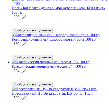
Иван-Чай с сагай-дайля и можжевельником (БИО чай) -
100 гр
290 руб.
Сообщить о поступлении
Композиционный чай Смородиновый бриз 100 гр
160 руб.
Сообщить о поступлении
Классический черный чай Ассам 17 - 100 гр
294 руб.
Сообщить о поступлении
Прессованный Пу Эр квадратик Шу 50 гр -1 шт.
599 руб.