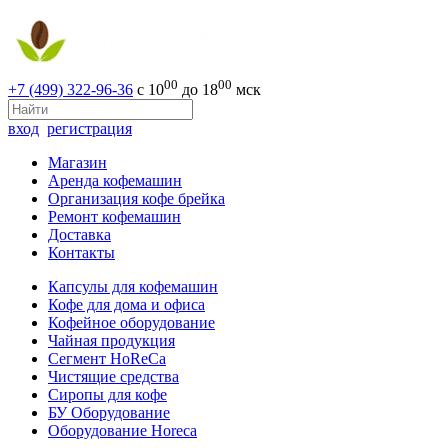
00
00
+7 (499) 322-96-36
с 10
до 18
мск
вход
регистрация
Магазин
Аренда кофемашин
Организация кофе брейка
Ремонт кофемашин
Доставка
Контакты
Капсулы для кофемашин
Кофе для дома и офиса
Кофейное оборудование
Чайная продукция
Сегмент HoReCa
Чистящие средства
Сиропы для кофе
БУ Оборудование
Оборудование Horeca