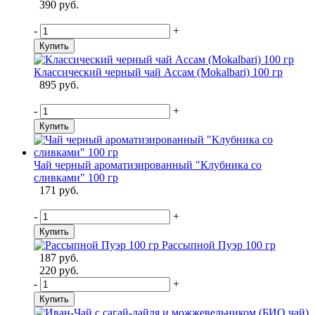
390 руб.
-
+
Купить
Классический черный чай Ассам (Mokalbari) 100 гр
895 руб.
-
+
Купить
Чай черный ароматизированный "Клубника со
сливками" 100 гр
171 руб.
-
+
Купить
Рассыпной Пуэр 100 гр
187 руб.
220 руб.
-
+
Купить