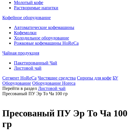
Молотый кофе
Растворимые напитки
Кофейное оборудование
Автоматические кофемашины
Кофемолки
Холодильное оборудование
Рожковые кофемашины HoReCa
Чайная продукция
Пакетированный Чай
Листовой чай
Сегмент HoReCa
Чистящие средства
Сиропы для кофе
БУ
Оборудование
Оборудование Horeca
Перейти в раздел
Листовой чай
Пресованый ПУ Эр То Ча 100 гр
Пресованый ПУ Эр То Ча 100
гр