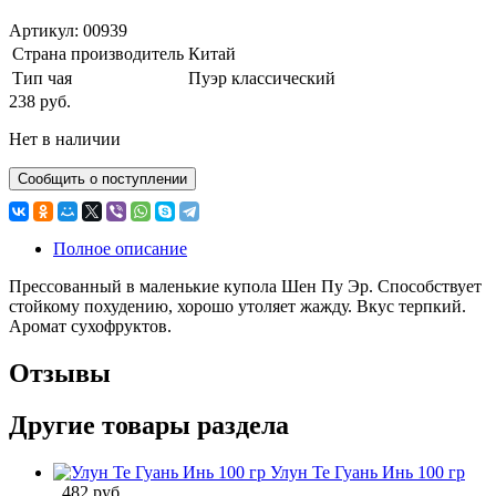
Артикул: 00939
Страна производитель
Китай
Тип чая
Пуэр классический
238 руб.
Нет в наличии
Сообщить о поступлении
Полное описание
Прессованный в маленькие купола Шен Пу Эр. Способствует
стойкому похудению, хорошо утоляет жажду. Вкус терпкий.
Аромат сухофруктов.
Отзывы
Другие товары раздела
Улун Те Гуань Инь 100 гр
482 руб.