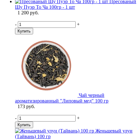
Пресованый
Шу Пуэр То Ча 100гр - 1 шт
1 200 руб.
-
+
Купить
Чай черный
ароматизированный "Липовый мед" 100 гр
173 руб.
-
+
Купить
Женьшевый улун
(Тайвань) 100 гр