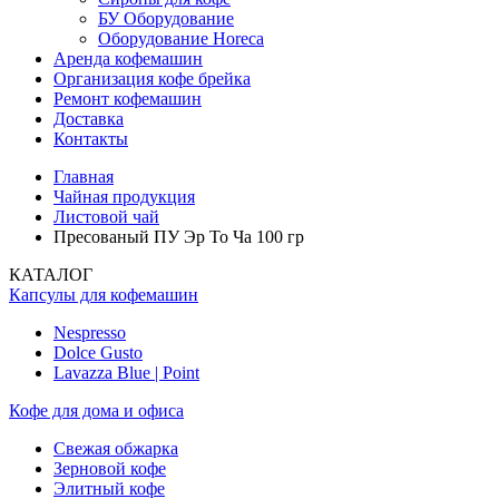
БУ Оборудование
Оборудование Horeca
Аренда кофемашин
Организация кофе брейка
Ремонт кофемашин
Доставка
Контакты
Главная
Чайная продукция
Листовой чай
Пресованый ПУ Эр То Ча 100 гр
КАТАЛОГ
Капсулы для кофемашин
Nespresso
Dolce Gusto
Lavazza Blue | Point
Кофе для дома и офиса
Свежая обжарка
Зерновой кофе
Элитный кофе