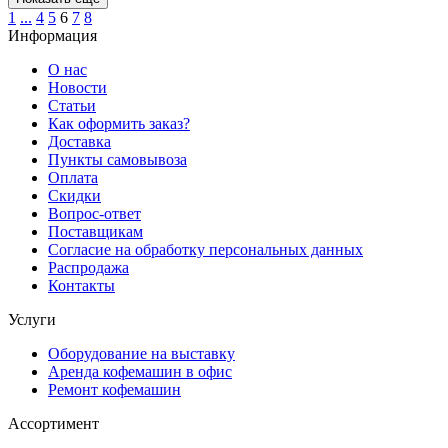
1
...
4
5
6
7
8
Информация
О нас
Новости
Статьи
Как оформить заказ?
Доставка
Пункты самовывоза
Оплата
Скидки
Вопрос-ответ
Поставщикам
Согласие на обработку персональных данных
Распродажа
Контакты
Услуги
Оборудование на выставку
Аренда кофемашин в офис
Ремонт кофемашин
Ассортимент