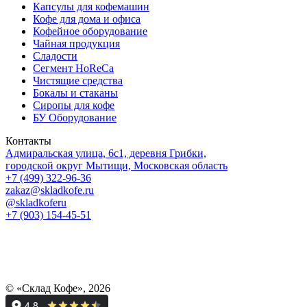
Капсулы для кофемашин
Кофе для дома и офиса
Кофейное оборудование
Чайная продукция
Сладости
Сегмент HoReCa
Чистящие средства
Бокалы и стаканы
Сиропы для кофе
БУ Оборудование
Контакты
Адмиральская улица, 6с1, деревня Грибки,
городской округ Мытищи, Московская область
+7 (499) 322-96-36
zakaz@skladkofe.ru
@skladkoferu
+7 (903) 154-45-51
© «Склад Кофе», 2026