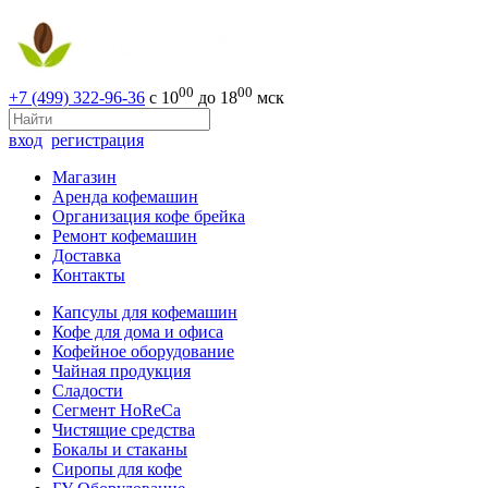
00
00
+7 (499) 322-96-36
с 10
до 18
мск
вход
регистрация
Магазин
Аренда кофемашин
Организация кофе брейка
Ремонт кофемашин
Доставка
Контакты
Капсулы для кофемашин
Кофе для дома и офиса
Кофейное оборудование
Чайная продукция
Сладости
Сегмент HoReCa
Чистящие средства
Бокалы и стаканы
Сиропы для кофе