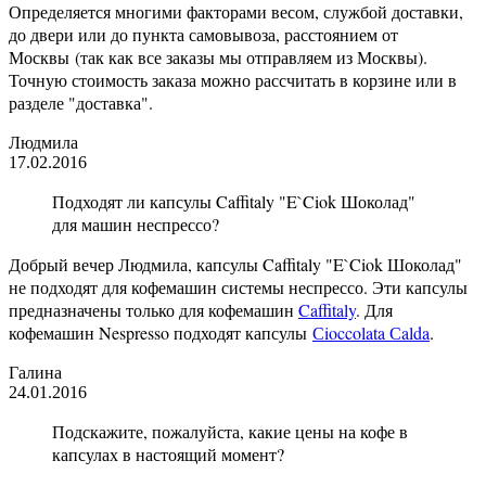
Определяется многими факторами весом, службой доставки,
до двери или до пункта самовывоза, расстоянием от
Москвы (так как все заказы мы отправляем из Москвы).
Точную стоимость заказа можно рассчитать в корзине или в
разделе "доставка".
Людмила
17.02.2016
Подходят ли капсулы Caffitaly "E`Ciok Шоколад"
для машин неспрессо?
Добрый вечер Людмила, капсулы Caffitaly "E`Ciok Шоколад"
не подходят для кофемашин системы неспрессо. Эти капсулы
предназначены только для кофемашин
Caffitaly
. Для
кофемашин Nespresso подходят капсулы
Сioccolata Сalda
.
Галина
24.01.2016
Подскажите, пожалуйста, какие цены на кофе в
капсулах в настоящий момент?