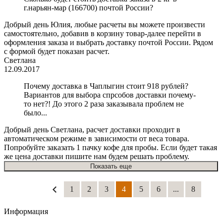
г.нарьян-мар (166700) почтой России?
Добрый день Юлия, любые расчеты вы можете произвести
самостоятельно, добавив в корзину товар-далее перейти в
оформления заказа и выбрать доставку почтой России. Рядом
с формой будет показан расчет.
Светлана
12.09.2017
Почему доставка в Чаплыгин стоит 918 рублей?
Вариантов для выбора спрсобов доставки почему-
то нет?! До этого 2 раза заказывала проблем не
было...
Добрый день Светлана, расчет доставки проходит в
автоматическом режиме в зависимости от веса товара.
Попробуйте заказать 1 пачку кофе для пробы. Если будет такая
же цена доставки пишите нам будем решать проблему.
Показать еще
1
2
3
4
5
6
...
8
Информация