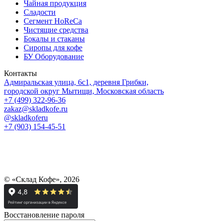
Чайная продукция
Сладости
Сегмент HoReCa
Чистящие средства
Бокалы и стаканы
Сиропы для кофе
БУ Оборудование
Контакты
Адмиральская улица, 6с1, деревня Грибки,
городской округ Мытищи, Московская область
+7 (499) 322-96-36
zakaz@skladkofe.ru
@skladkoferu
+7 (903) 154-45-51
© «Склад Кофе», 2026
Восстановление пароля