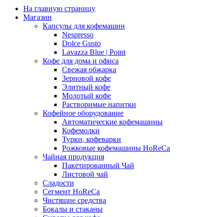
На главную страницу
Магазин
Капсулы для кофемашин
Nespresso
Dolce Gusto
Lavazza Blue | Point
Кофе для дома и офиса
Свежая обжарка
Зерновой кофе
Элитный кофе
Молотый кофе
Растворимые напитки
Кофейное оборудование
Автоматические кофемашины
Кофемолки
Турки, кофеварки
Рожковые кофемашины HoReCa
Чайная продукция
Пакетированный Чай
Листовой чай
Сладости
Сегмент HoReCa
Чистящие средства
Бокалы и стаканы