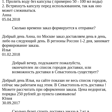
1. Пролить воду без капсулы ( примерно 50 - 100 мл воды)
2. Встряхнуть капсулу перед использованием, так как оно
может слеживаться.
Анна
05.04.2018
Сколько времени заказ формируется к отправке?
Добрый день Анна, по Москве заказ доставляем день в день,
либо на следующий день. В регионы России 1-2 дня, занимает
формирование заказа.
Илья
01.02.2018
Добрый вечер, подскажите пожалуйста,
окончателен ли список городов доставки, или
возможность доставки в Севастополь существует?
Добрый день Илья, на сайте показан не весь список городов,
сейчас мы работаем над этим. В Севастополь есть доставка !
Можете рассчитать при оформлении заказа. Цена недорогая,
порядка 250 рублей до пункта самовывоза!
Юлия
30.09.2017
Сколько будет стоить доставка заказа в 2 кг в