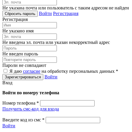
Не указана почта или пользователь с таким адресом не найден
Войти
Регистрация
Регистрация
Не указано имя
Не введена эл. почта или указан некорректный адрес
Не введен пароль
Пароли не совпадают
Я даю
согласие
на обработку персональных данных *
Войти
Вход
Войти по номеру телефона
Номер телефона
*
Получить смс-код для входа
Введите код из смс
*
Войти