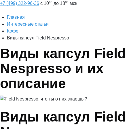
00
00
+7 (499) 322-96-36
с 10
до 18
мск
Главная
Интересные статьи
Кофе
Виды капсул Field Nespresso
Виды капсул Field
Nespresso и их
описание
Виды капсул Field