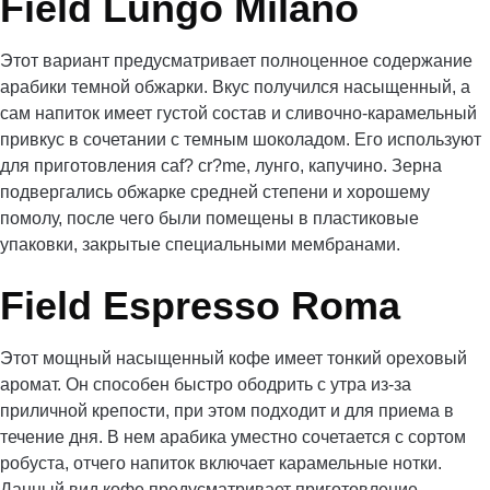
Field Lungo Milano
Этот вариант предусматривает полноценное содержание
арабики темной обжарки. Вкус получился насыщенный, а
сам напиток имеет густой состав и сливочно-карамельный
привкус в сочетании с темным шоколадом. Его используют
для приготовления caf? cr?me, лунго, капучино. Зерна
подвергались обжарке средней степени и хорошему
помолу, после чего были помещены в пластиковые
упаковки, закрытые специальными мембранами.
Field Espresso Roma
Этот мощный насыщенный кофе имеет тонкий ореховый
аромат. Он способен быстро ободрить с утра из-за
приличной крепости, при этом подходит и для приема в
течение дня. В нем арабика уместно сочетается с сортом
робуста, отчего напиток включает карамельные нотки.
Данный вид кофе предусматривает приготовление