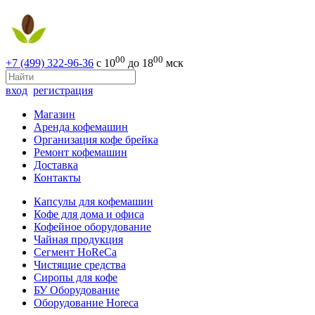
00
00
+7 (499) 322-96-36
с 10
до 18
мск
вход
регистрация
Магазин
Аренда кофемашин
Организация кофе брейка
Ремонт кофемашин
Доставка
Контакты
Капсулы для кофемашин
Кофе для дома и офиса
Кофейное оборудование
Чайная продукция
Сегмент HoReCa
Чистящие средства
Сиропы для кофе
БУ Оборудование
Оборудование Horeca