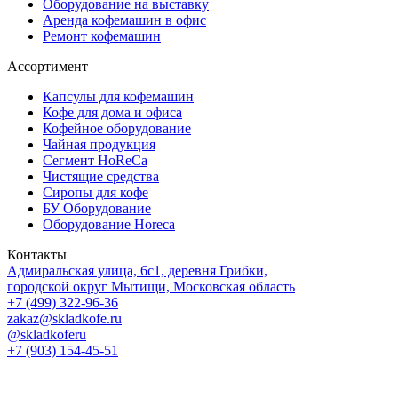
Оборудование на выставку
Аренда кофемашин в офис
Ремонт кофемашин
Ассортимент
Капсулы для кофемашин
Кофе для дома и офиса
Кофейное оборудование
Чайная продукция
Сегмент HoReCa
Чистящие средства
Сиропы для кофе
БУ Оборудование
Оборудование Horeca
Контакты
Адмиральская улица, 6с1, деревня Грибки,
городской округ Мытищи, Московская область
+7 (499) 322-96-36
zakaz@skladkofe.ru
@skladkoferu
+7 (903) 154-45-51