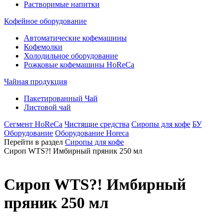
Растворимые напитки
Кофейное оборудование
Автоматические кофемашины
Кофемолки
Холодильное оборудование
Рожковые кофемашины HoReCa
Чайная продукция
Пакетированный Чай
Листовой чай
Сегмент HoReCa
Чистящие средства
Сиропы для кофе
БУ
Оборудование
Оборудование Horeca
Перейти в раздел
Сиропы для кофе
Сироп WTS?! Имбирный пряник 250 мл
Сироп WTS?! Имбирный
пряник 250 мл