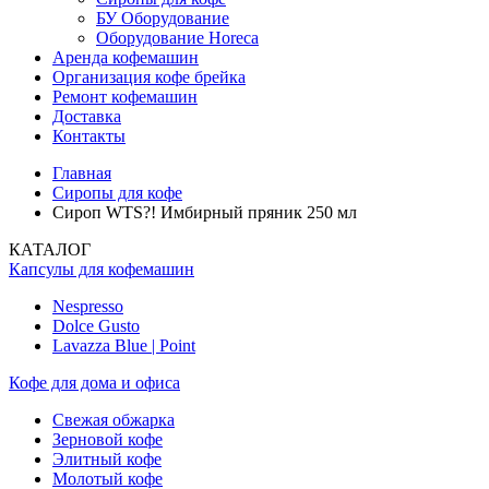
БУ Оборудование
Оборудование Horeca
Аренда кофемашин
Организация кофе брейка
Ремонт кофемашин
Доставка
Контакты
Главная
Сиропы для кофе
Сироп WTS?! Имбирный пряник 250 мл
КАТАЛОГ
Капсулы для кофемашин
Nespresso
Dolce Gusto
Lavazza Blue | Point
Кофе для дома и офиса
Свежая обжарка
Зерновой кофе
Элитный кофе
Молотый кофе