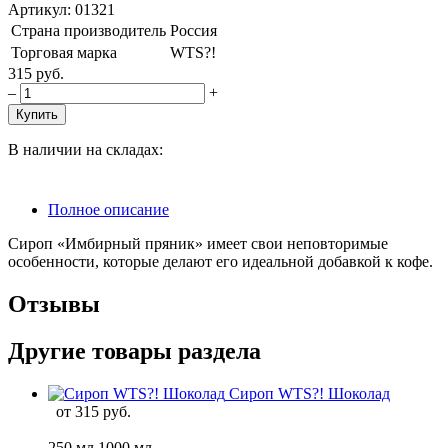
Артикул: 01321
Страна производитель
Россия
Торговая марка
WTS?!
315 руб.
–
+
Купить
В наличии на складах:
Полное описание
Сироп «Имбирный пряник» имеет свои неповторимые
особенности, которые делают его идеальной добавкой к кофе.
Отзывы
Другие товары раздела
Сироп WTS?! Шоколад
от
315 руб.
250 мл
1000 мл