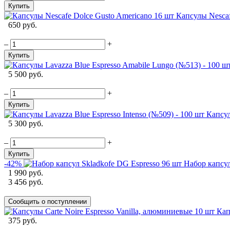
Купить
Капсулы Nescaf
650 руб.
–
+
Купить
5 500 руб.
–
+
Купить
Капсул
5 300 руб.
–
+
Купить
-42%
Набор капсул
1 990 руб.
3 456 руб.
Сообщить о поступлении
Кап
375 руб.