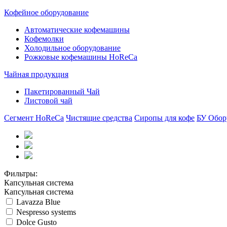
Кофейное оборудование
Автоматические кофемашины
Кофемолки
Холодильное оборудование
Рожковые кофемашины HoReCa
Чайная продукция
Пакетированный Чай
Листовой чай
Сегмент HoReCa
Чистящие средства
Сиропы для кофе
БУ Обор
Фильтры:
Капсульная система
Капсульная система
Lavazza Blue
Nespresso systems
Dolce Gusto