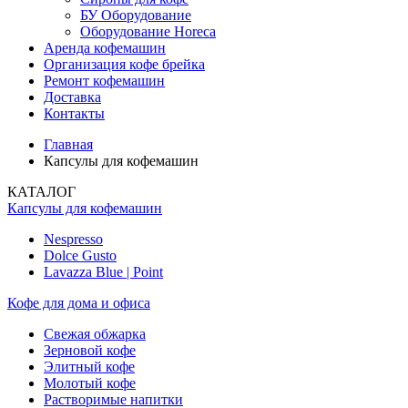
БУ Оборудование
Оборудование Horeca
Аренда кофемашин
Организация кофе брейка
Ремонт кофемашин
Доставка
Контакты
Главная
Капсулы для кофемашин
КАТАЛОГ
Капсулы для кофемашин
Nespresso
Dolce Gusto
Lavazza Blue | Point
Кофе для дома и офиса
Свежая обжарка
Зерновой кофе
Элитный кофе
Молотый кофе
Растворимые напитки