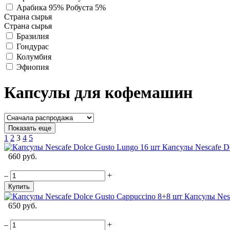
Арабика 95% Робуста 5%
Страна сырья
Страна сырья
Бразилия
Гондурас
Колумбия
Эфиопия
Капсулы для кофемашин
Показать еще
1
2
3
4
5
Капсулы Nescafe D
660 руб.
–
+
Купить
Капсулы Nesc
650 руб.
–
+