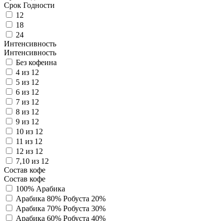
Срок Годности
12
18
24
Интенсивность
Интенсивность
Без кофеина
4 из 12
5 из 12
6 из 12
7 из 12
8 из 12
9 из 12
10 из 12
11 из 12
12 из 12
7,10 из 12
Состав кофе
Состав кофе
100% Арабика
Арабика 80% Робуста 20%
Арабика 70% Робуста 30%
Арабика 60% Робуста 40%