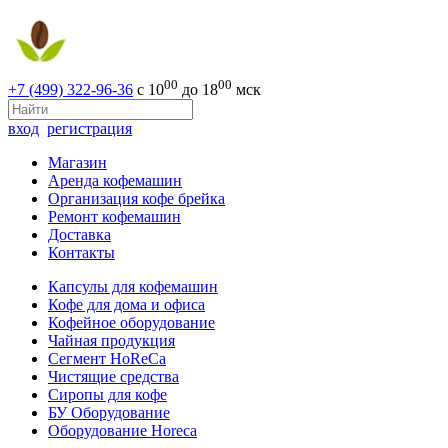
00
00
+7 (499) 322-96-36
с 10
до 18
мск
вход
регистрация
Магазин
Аренда кофемашин
Организация кофе брейка
Ремонт кофемашин
Доставка
Контакты
Капсулы для кофемашин
Кофе для дома и офиса
Кофейное оборудование
Чайная продукция
Сегмент HoReCa
Чистящие средства
Сиропы для кофе
БУ Оборудование
Оборудование Horeca