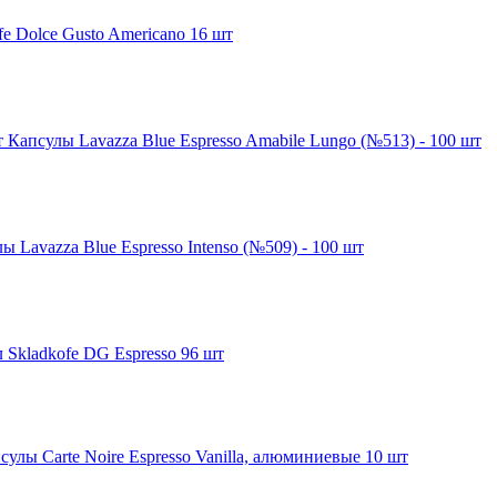
e Dolce Gusto Americano 16 шт
Капсулы Lavazza Blue Espresso Amabile Lungo (№513) - 100 шт
ы Lavazza Blue Espresso Intenso (№509) - 100 шт
 Skladkofe DG Espresso 96 шт
сулы Carte Noire Espresso Vanilla, алюминиевые 10 шт