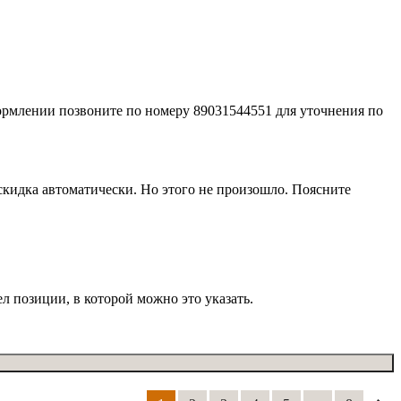
формлении позвоните по номеру 89031544551 для уточнения по
% скидка автоматически. Но этого не произошло. Поясните
ел позиции, в которой можно это указать.