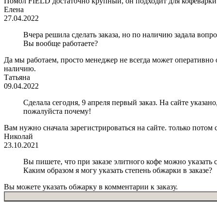
Помол FIELD достаточно крупный, он подходит для кофеварки 
Елена
27.04.2022
Вчера решила сделать заказа, но по наличию задала вопр
Вы вообще работаете?
Да мы работаем, просто менеджер не всегда может оперативно 
наличию.
Татьяна
09.04.2022
Сделала сегодня, 9 апреля первый заказ. На сайте указан
пожалуйста почему!
Вам нужно сначала зарегистрироваться на сайте. только потом с
Николай
23.10.2021
Вы пишете, что при заказе элитного кофе можно указать с
Каким образом я могу указать степень обжарки в заказе?
Вы можете указать обжарку в комментарии к заказу.