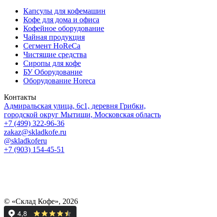
Капсулы для кофемашин
Кофе для дома и офиса
Кофейное оборудование
Чайная продукция
Сегмент HoReCa
Чистящие средства
Сиропы для кофе
БУ Оборудование
Оборудование Horeca
Контакты
Адмиральская улица, 6с1, деревня Грибки,
городской округ Мытищи, Московская область
+7 (499) 322-96-36
zakaz@skladkofe.ru
@skladkoferu
+7 (903) 154-45-51
© «Склад Кофе», 2026