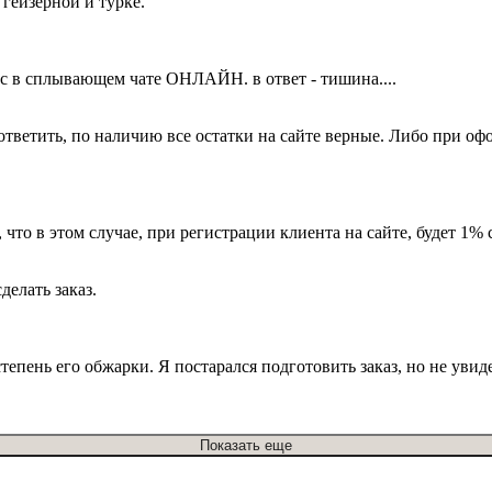
гейзерной и турке.
ос в сплывающем чате ОНЛАЙН. в ответ - тишина....
ответить, по наличию все остатки на сайте верные. Либо при о
о, что в этом случае, при регистрации клиента на сайте, будет 1
делать заказ.
тепень его обжарки. Я постарался подготовить заказ, но не увид
Показать еще