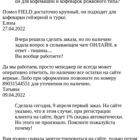
он для кофемашин и кофеварок рожкового типа?
Помол FIELD достаточно крупный, он подходит для
кофеварки гейзерной и турке.
Елена
27.04.2022
Вчера решила сделать заказа, но по наличию
задала вопрос в сплывающем чате ОНЛАЙН. в
ответ - тишина....
Вы вообще работаете?
Да мы работаем, просто менеджер не всегда может
оперативно ответить, по наличию все остатки на сайте
верные. Либо при оформлении позвоните по номеру
89031544551 для уточнения по наличию.
Татьяна
09.04.2022
Сделала сегодня, 9 апреля первый заказ. На сайте
указано, что в этом случае, при регистрации
клиента на сайте, будет 1% скидка автоматически.
Но этого не произошло. Поясните пожалуйста
почему!
Вам нужно сначала зарегистрироваться на сайте. только потом