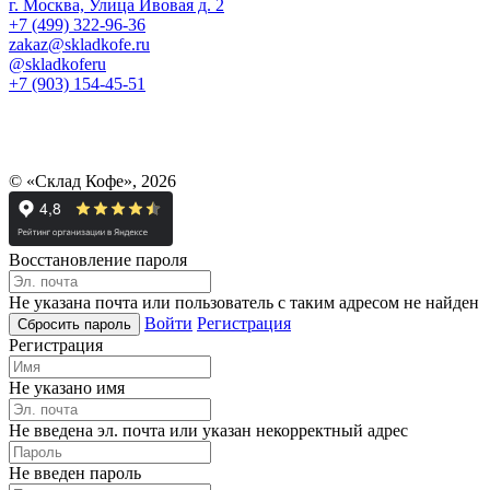
г. Москва, Улица Ивовая д. 2
+7 (499) 322-96-36
zakaz@skladkofe.ru
@skladkoferu
+7 (903) 154-45-51
© «Склад Кофе», 2026
Восстановление пароля
Не указана почта или пользователь с таким адресом не найден
Войти
Регистрация
Регистрация
Не указано имя
Не введена эл. почта или указан некорректный адрес
Не введен пароль