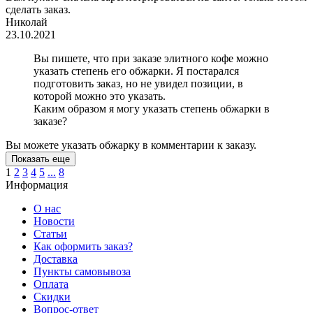
сделать заказ.
Николай
23.10.2021
Вы пишете, что при заказе элитного кофе можно
указать степень его обжарки. Я постарался
подготовить заказ, но не увидел позиции, в
которой можно это указать.
Каким образом я могу указать степень обжарки в
заказе?
Вы можете указать обжарку в комментарии к заказу.
Показать еще
1
2
3
4
5
...
8
Информация
О нас
Новости
Статьи
Как оформить заказ?
Доставка
Пункты самовывоза
Оплата
Скидки
Вопрос-ответ